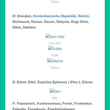
Çeşme
D: Dresden,
Dominikanische Republik
,
Dublin
,
Dortmund, Donau, Douro, Didyma, Dugi Otok,
Diklo, Dahlem
Dom Rep
Dublin
Didyma
E: Erfurt, Eifel, Espinho,Ephesos ( Efes ), Erkner
Efes
F: Frankreich, Fuerteventura, Ferrol, Formentor,
Felanitx, Furadouro, Friedrichshagen