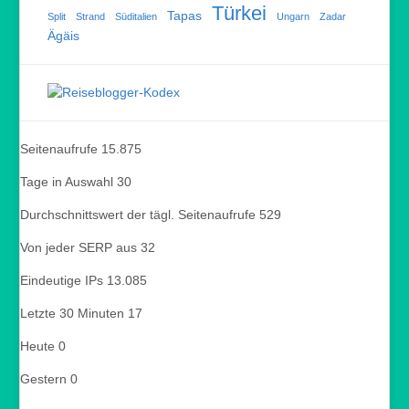
Türkei
Tapas
Split
Strand
Süditalien
Ungarn
Zadar
Ägäis
Seitenaufrufe
15.875
Tage in Auswahl
30
Durchschnittswert der tägl. Seitenaufrufe
529
Von jeder SERP aus
32
Eindeutige IPs
13.085
Letzte 30 Minuten
17
Heute
0
Gestern
0