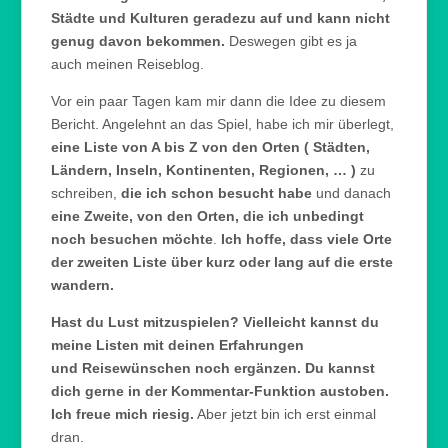
Städte und Kulturen geradezu auf und kann nicht
genug davon bekommen.
Deswegen gibt es ja
auch meinen Reiseblog.
Vor ein paar Tagen kam mir dann die Idee zu diesem
Bericht. Angelehnt an das Spiel, habe ich mir überlegt,
eine Liste von A bis Z von den Orten ( Städten,
Ländern, Inseln, Kontinenten, Regionen, … )
zu
schreiben,
die ich schon besucht habe
und danach
eine Zweite, von den Orten, die ich unbedingt
noch besuchen möchte
.
Ich hoffe, dass viele Orte
der zweiten Liste über kurz oder lang auf die erste
wandern.
Hast du Lust mitzuspielen? Vielleicht kannst du
meine Listen mit deinen Erfahrungen
und Reisewünschen noch ergänzen. Du kannst
dich gerne in der Kommentar-Funktion austoben.
Ich freue mich riesig.
Aber jetzt bin ich erst einmal
dran.