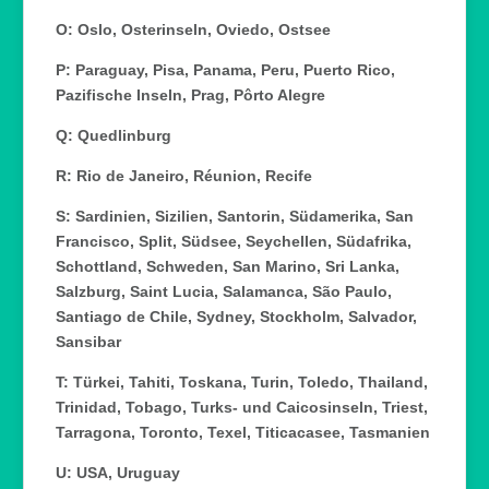
O: Oslo, Osterinseln, Oviedo, Ostsee
P: Paraguay, Pisa, Panama, Peru, Puerto Rico,
Pazifische Inseln, Prag, Pôrto Alegre
Q: Quedlinburg
R: Rio de Janeiro, Réunion, Recife
S: Sardinien, Sizilien, Santorin, Südamerika, San
Francisco, Split, Südsee, Seychellen, Südafrika,
Schottland, Schweden, San Marino, Sri Lanka,
Salzburg, Saint Lucia, Salamanca, São Paulo,
Santiago de Chile, Sydney, Stockholm, Salvador,
Sansibar
T: Türkei, Tahiti, Toskana, Turin, Toledo, Thailand,
Trinidad, Tobago, Turks- und Caicosinseln, Triest,
Tarragona, Toronto, Texel, Titicacasee, Tasmanien
U: USA, Uruguay