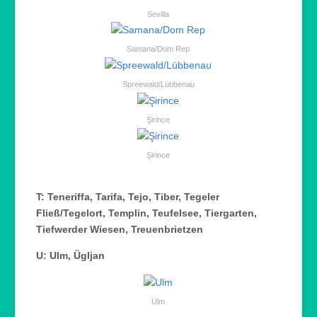
Sevilla
Samana/Dom Rep
Spreewald/Lübbenau
Şirince
Şirince
T: Teneriffa, Tarifa, Tejo, Tiber, Tegeler
Fließ/Tegelort, Templin, Teufelsee, Tiergarten,
Tiefwerder Wiesen, Treuenbrietzen
U: Ulm, Ügljan
Ulm