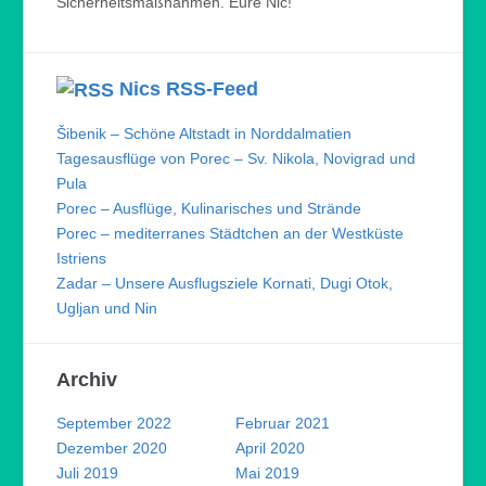
Sicherheitsmaßnahmen. Eure Nic!
Nics RSS-Feed
Šibenik – Schöne Altstadt in Norddalmatien
Tagesausflüge von Porec – Sv. Nikola, Novigrad und
Pula
Porec – Ausflüge, Kulinarisches und Strände
Porec – mediterranes Städtchen an der Westküste
Istriens
Zadar – Unsere Ausflugsziele Kornati, Dugi Otok,
Ugljan und Nin
Archiv
September 2022
Februar 2021
Dezember 2020
April 2020
Juli 2019
Mai 2019