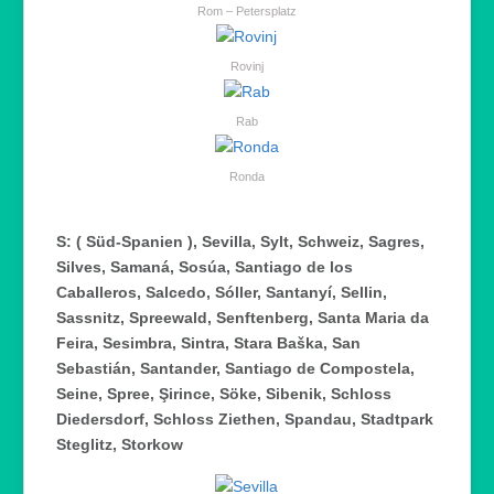
Rom – Petersplatz
Rovinj
Rab
Ronda
S: ( Süd-Spanien ), Sevilla, Sylt, Schweiz, Sagres,
Silves, Samaná, Sosúa, Santiago de los
Caballeros, Salcedo, Sóller, Santanyí, Sellin,
Sassnitz, Spreewald, Senftenberg, Santa Maria da
Feira, Sesimbra, Sintra, Stara Baška, San
Sebastián, Santander, Santiago de Compostela,
Seine, Spree,
Şirince, Söke, Sibenik, Schloss
Diedersdorf, Schloss Ziethen, Spandau, Stadtpark
Steglitz, Storkow