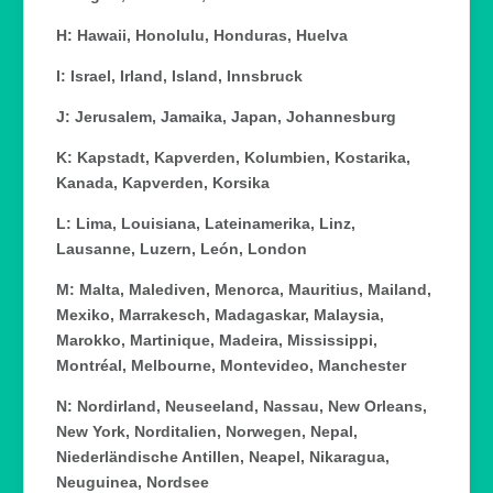
H: Hawaii, Honolulu, Honduras, Huelva
I: Israel, Irland, Island, Innsbruck
J: Jerusalem, Jamaika, Japan, Johannesburg
K: Kapstadt, Kapverden, Kolumbien, Kostarika,
Kanada, Kapverden, Korsika
L: Lima, Louisiana, Lateinamerika, Linz,
Lausanne, Luzern, León, London
M: Malta, Malediven, Menorca, Mauritius, Mailand,
Mexiko, Marrakesch, Madagaskar, Malaysia,
Marokko, Martinique, Madeira, Mississippi,
Montréal, Melbourne, Montevideo, Manchester
N: Nordirland, Neuseeland, Nassau, New Orleans,
New York, Norditalien, Norwegen, Nepal,
Niederländische Antillen, Neapel, Nikaragua,
Neuguinea, Nordsee