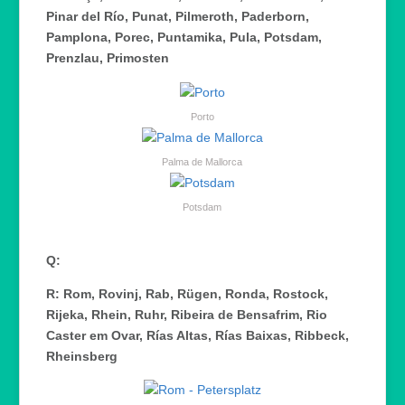
Pinar del Río, Punat, Pilmeroth, Paderborn,
Pamplona, Porec, Puntamika, Pula, Potsdam,
Prenzlau, Primosten
Porto
Palma de Mallorca
Potsdam
Q:
R: Rom, Rovinj, Rab, Rügen, Ronda, Rostock,
Rijeka, Rhein, Ruhr, Ribeira de Bensafrim, Rio
Caster em Ovar, Rías Altas, Rías Baixas, Ribbeck,
Rheinsberg