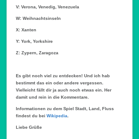
V: Verona, Venedig, Venezuela
W: Weihnachtsinseln
X: Xanten
Y: York, Yorkshire
Z: Zypern, Zaragoza
Es gibt noch viel zu entdecken! Und ich hab
bestimmt das ein oder andere vergessen.
Vielleicht fällt dir ja auch noch etwas ein. Her
damit und rein in die Kommentare.
Informationen zu dem Spiel Stadt, Land, Fluss
findest du bei
Wikipedia
.
Liebe Grüße