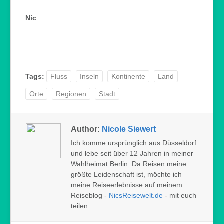
Nic
Tags:
Fluss
Inseln
Kontinente
Land
Orte
Regionen
Stadt
Author:
Nicole Siewert
Ich komme ursprünglich aus Düsseldorf
und lebe seit über 12 Jahren in meiner
Wahlheimat Berlin. Da Reisen meine
größte Leidenschaft ist, möchte ich
meine Reiseerlebnisse auf meinem
Reiseblog -
NicsReisewelt.de
- mit euch
teilen.