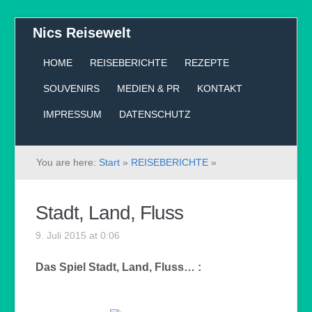
Nics Reisewelt
HOME
REISEBERICHTE
REZEPTE
SOUVENIRS
MEDIEN & PR
KONTAKT
IMPRESSUM
DATENSCHUTZ
You are here:
Start
»
REISEBERICHTE
»
Stadt, Land, Fluss
9. Juli 2015 at 0:06
Das Spiel Stadt, Land, Fluss… :