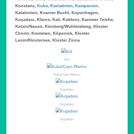
Konstanz,
Kuba
,
Kantabrien
,
Kampanien
,
Katalonien, Kvarner Bucht, Kopenhagen,
Kuşadası, Klaros, Kali, Koblenz, Karower Teiche,
Ketzin/Nauen, Kienberg/Wuhletalweg, Kloster
Chorin, Kremmen, Köpenick, Kloster
Lenin/Klostersee, Kloster Zinna
Krk
Kuba/Cayo Blanco
Kuşadası
Kuşadası
Kuşadası