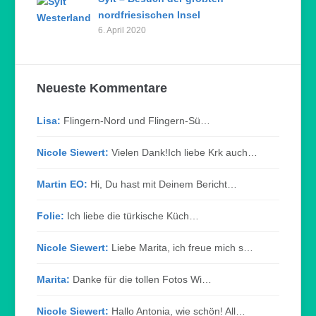
nordfriesischen Insel
6. April 2020
Neueste Kommentare
Lisa:
Flingern-Nord und Flingern-Sü…
Nicole Siewert:
Vielen Dank!Ich liebe Krk auch…
Martin EO:
Hi, Du hast mit Deinem Bericht…
Folie:
Ich liebe die türkische Küch…
Nicole Siewert:
Liebe Marita, ich freue mich s…
Marita:
Danke für die tollen Fotos Wi…
Nicole Siewert:
Hallo Antonia, wie schön! All…