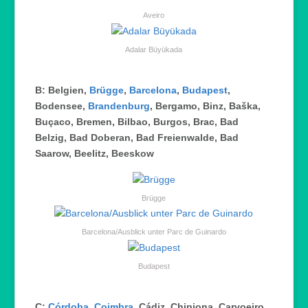
Aveiro
Adalar Büyükada
B: Belgien,
Brügge
,
Barcelona
,
Budapest
,
Bodensee,
Brandenburg
, Bergamo, Binz, Baška,
Buçaco, Bremen, Bilbao, Burgos, Brac, Bad
Belzig, Bad Doberan, Bad Freienwalde, Bad
Saarow, Beelitz, Beeskow
Brügge
Barcelona/Ausblick unter Parc de Guinardo
Budapest
C:
Córdoba
,
Coimbra
, Cádiz, Chipiona, Carvoeiro,