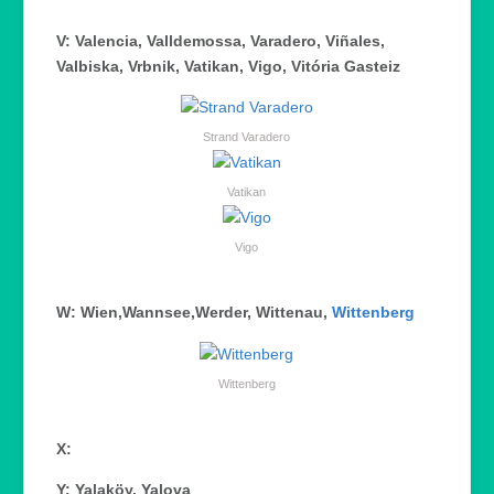
V: Valencia, Valldemossa, Varadero, Viñales,
Valbiska, Vrbnik, Vatikan, Vigo, Vitória Gasteiz
Strand Varadero
Vatikan
Vigo
W: Wien,Wannsee,Werder, Wittenau,
Wittenberg
Wittenberg
X:
Y: Yalaköy, Yalova