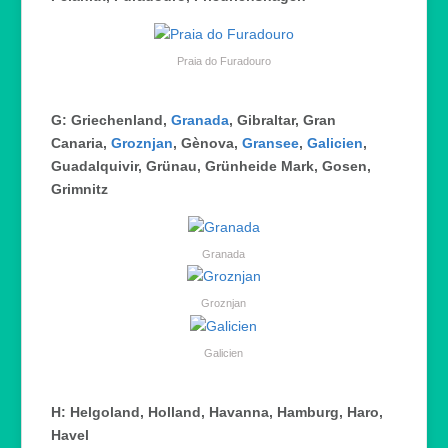
Praia do Furadouro
G: Griechenland,
Granada
, Gibraltar, Gran
Canaria,
Groznjan
, Gènova,
Gransee
,
Galicien
,
Guadalquivir, Grünau, Grünheide Mark, Gosen,
Grimnitz
Granada
Groznjan
Galicien
H: Helgoland, Holland, Havanna, Hamburg, Haro,
Havel