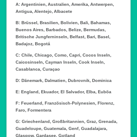
A: Argentinien, Australien, Amerika, Antwerpen,
Antigua, Alentejo, Albacete
B: Brüssel, Brasilien, Bolivien, Bali, Bahamas,
Buenos Aires, Barbados, Belize, Bermudas,
Britische Jungferninseln, Belfast, Bari, Basel,
Badajoz, Bogotá
C: Chile, Chicago, Como, Capri, Cocos Inseln,
Caicosinseln, Cayman Inseln, Cook Inseln,
Casablanca, Curaçao
D: Dänemark, Dalmatien, Dubrovnik, Dominica
E: England, Ekuador, El Salvador, Elba, Euböa
F: Feuerland, Französisch-Polynesien, Florenz,
Faro, Formentera
G: Griechenland, Großbritannien, Graz, Grenada,
Guadeloupe, Guatemala, Genf, Guadalajara,
Glasgow, Gardasee, Gotland