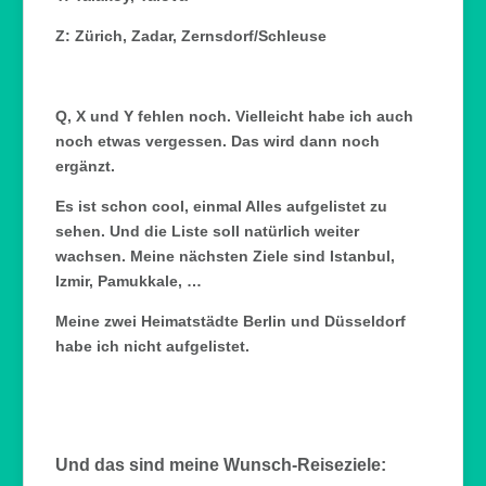
Z: Zürich, Zadar, Zernsdorf/Schleuse
Q, X und Y fehlen noch. Vielleicht habe ich auch
noch etwas vergessen. Das wird dann noch
ergänzt.
Es ist schon cool, einmal Alles aufgelistet zu
sehen. Und die Liste soll natürlich weiter
wachsen. Meine nächsten Ziele sind Istanbul,
Izmir, Pamukkale, …
Meine zwei Heimatstädte Berlin und Düsseldorf
habe ich nicht aufgelistet.
Und das sind meine Wunsch-Reiseziele: