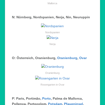
Mallorca
N: Nürnberg, Nordspanien, Nerja, Nin, Neuruppin
Nordspanien
Nerja
O
: Österreich, Oranienburg,
Oranienburg
,
Ovar
Oranienburg
Rosengarten in Ovar
P: Paris, Portimão,
Porto
, Palma de Mallorca,
Pollença, Portocolom,
Potsdam
,
Pfaueninsel
,