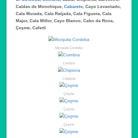
Caldas de Monchique,
Cabarete
, Cayo Levantado,
Cala Murada, Cala Ratjada, Cala Figuera, Cala
Major, Cala Millor, Cayo Blanco, Cabo da Roca,
Çeşme, Caferli
Mezquita Cordoba
Coimbra
Chipiona
Çeşme
Çeşme
Çeşme