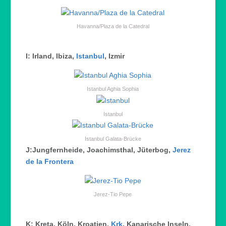
Havanna/Plaza de la Catedral
I: Irland, Ibiza,
Istanbul
, Izmir
Istanbul Aghia Sophia
Istanbul
Istanbul Galata-Brücke
J:Jungfernheide, Joachimsthal, Jüterbog,
Jerez
de la Frontera
Jerez-Tio Pepe
K: Kreta, Köln, Kroatien,
Krk
, Kanarische Inseln,