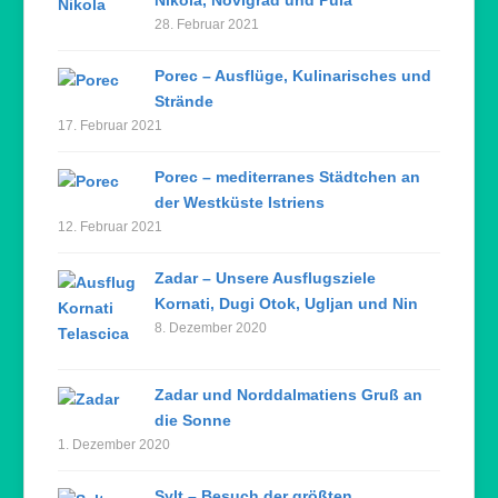
28. Februar 2021
Porec – Ausflüge, Kulinarisches und
Strände
17. Februar 2021
Porec – mediterranes Städtchen an
der Westküste Istriens
12. Februar 2021
Zadar – Unsere Ausflugsziele
Kornati, Dugi Otok, Ugljan und Nin
8. Dezember 2020
Zadar und Norddalmatiens Gruß an
die Sonne
1. Dezember 2020
Sylt – Besuch der größten