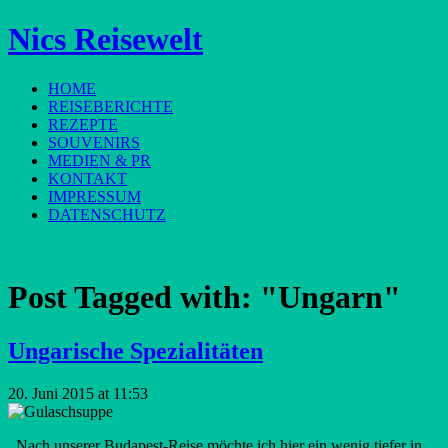
Nics Reisewelt
HOME
REISEBERICHTE
REZEPTE
SOUVENIRS
MEDIEN & PR
KONTAKT
IMPRESSUM
DATENSCHUTZ
Post Tagged with:
"Ungarn"
Ungarische Spezialitäten
20. Juni 2015 at 11:53
Nach unserer Budapest-Reise möchte ich hier ein wenig tiefer in