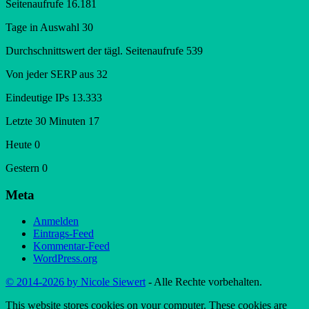
Seitenaufrufe
16.181
Tage in Auswahl
30
Durchschnittswert der tägl. Seitenaufrufe
539
Von jeder SERP aus
32
Eindeutige IPs
13.333
Letzte 30 Minuten
17
Heute
0
Gestern
0
Meta
Anmelden
Eintrags-Feed
Kommentar-Feed
WordPress.org
© 2014-2026 by Nicole Siewert
- Alle Rechte vorbehalten.
This website stores cookies on your computer. These cookies are