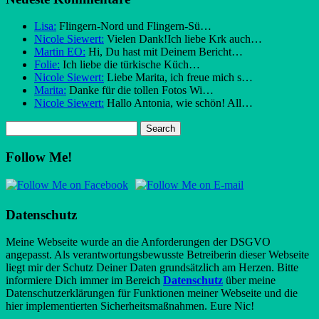
Lisa:
Flingern-Nord und Flingern-Sü…
Nicole Siewert:
Vielen Dank!Ich liebe Krk auch…
Martin EO:
Hi, Du hast mit Deinem Bericht…
Folie:
Ich liebe die türkische Küch…
Nicole Siewert:
Liebe Marita, ich freue mich s…
Marita:
Danke für die tollen Fotos Wi…
Nicole Siewert:
Hallo Antonia, wie schön! All…
Follow Me!
Datenschutz
Meine Webseite wurde an die Anforderungen der DSGVO
angepasst. Als verantwortungsbewusste Betreiberin dieser Webseite
liegt mir der Schutz Deiner Daten grundsätzlich am Herzen. Bitte
informiere Dich immer im Bereich
Datenschutz
über meine
Datenschutzerklärungen für Funktionen meiner Webseite und die
hier implementierten Sicherheitsmaßnahmen. Eure Nic!