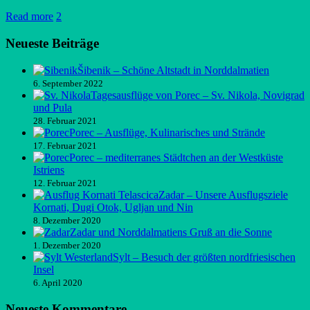
Read more
2
Neueste Beiträge
Šibenik – Schöne Altstadt in Norddalmatien
6. September 2022
Tagesausflüge von Porec – Sv. Nikola, Novigrad
und Pula
28. Februar 2021
Porec – Ausflüge, Kulinarisches und Strände
17. Februar 2021
Porec – mediterranes Städtchen an der Westküste
Istriens
12. Februar 2021
Zadar – Unsere Ausflugsziele
Kornati, Dugi Otok, Ugljan und Nin
8. Dezember 2020
Zadar und Norddalmatiens Gruß an die Sonne
1. Dezember 2020
Sylt – Besuch der größten nordfriesischen
Insel
6. April 2020
Neueste Kommentare