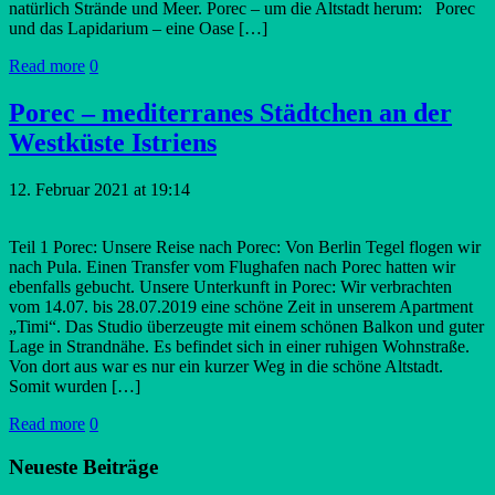
natürlich Strände und Meer. Porec – um die Altstadt herum: Porec
und das Lapidarium – eine Oase […]
Read more
0
Porec – mediterranes Städtchen an der
Westküste Istriens
12. Februar 2021 at 19:14
Teil 1 Porec: Unsere Reise nach Porec: Von Berlin Tegel flogen wir
nach Pula. Einen Transfer vom Flughafen nach Porec hatten wir
ebenfalls gebucht. Unsere Unterkunft in Porec: Wir verbrachten
vom 14.07. bis 28.07.2019 eine schöne Zeit in unserem Apartment
„Timi“. Das Studio überzeugte mit einem schönen Balkon und guter
Lage in Strandnähe. Es befindet sich in einer ruhigen Wohnstraße.
Von dort aus war es nur ein kurzer Weg in die schöne Altstadt.
Somit wurden […]
Read more
0
Neueste Beiträge