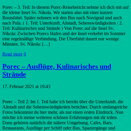
Porec – 3. Teil: In diesem Porec-Reisebericht nehme ich dich mit auf
die kleine Insel Sv. Nikola. Wir starten also mit einer kurzen
Bootsfahrt. Später nehmen wir den Bus nach Novigrad und auch
nach Pula. ( 1. Teil: Unterkunft, Altstadt, Sehenswürdigkeiten / 2.
Teil: Kulinarisches und Strände ) Von Porec auf die Insel Sv.
Nikola: Zwischen Porecs Hafen und der Insel verkehrt im Sommer
eine regelmäßige Verbindung. Die Überfahrt dauert nur wenige
Minuten. Sv. Nikola: […]
Read more
0
Porec – Ausflüge, Kulinarisches und
Strände
17. Februar 2021 at 19:43
Porec – Teil 2: Im 1. Teil habe ich bereits über die Unterkunft, die
Altstadt und die Sehenswürdigkeiten berichtet. Durch umfangreiche
Fotos bekommst du hier mehr, als nur einen ersten Eindruck. Nun
möchte ich meine weiteren schönen Erfahrungen mit dir teilen.
Dazu gehören natürlich die nähere Umgebung, Cafes, Bars,
Restaurants, Ausflüge per Schiff oder Bus, Spaziergänge und