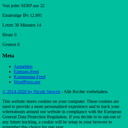
Von jeder SERP aus
32
Eindeutige IPs
12.891
Letzte 30 Minuten
14
Heute
0
Gestern
0
Meta
Anmelden
Eintrags-Feed
Kommentar-Feed
WordPress.org
© 2014-2026 by Nicole Siewert
- Alle Rechte vorbehalten.
This website stores cookies on your computer. These cookies are
used to provide a more personalized experience and to track your
whereabouts around our website in compliance with the European
General Data Protection Regulation. If you decide to to opt-out of
any future tracking, a cookie will be setup in your browser to
remember this choice for one year.