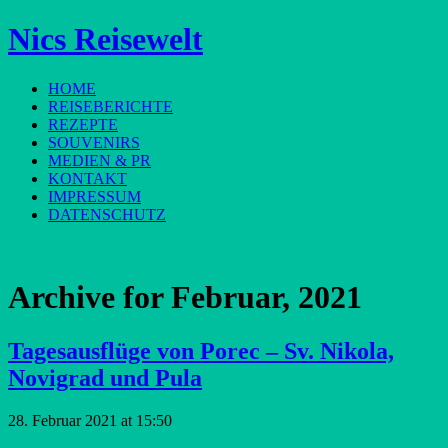
Nics Reisewelt
HOME
REISEBERICHTE
REZEPTE
SOUVENIRS
MEDIEN & PR
KONTAKT
IMPRESSUM
DATENSCHUTZ
Archive for
Februar, 2021
Tagesausflüge von Porec – Sv. Nikola,
Novigrad und Pula
28. Februar 2021 at 15:50