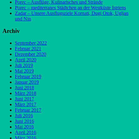
Porec – Ausflüge, Kulinarisches und Strände
Porec – mediterranes Städtchen an der Westküste Istriens
Zadar – Unsere Ausflugsziele Kornati, Dugi Otok, Ugljan
und Nin
Archiv
September 2022
Februar 2021
Dezember 2020
April 2020
Juli 2019
Mai 2019
Februar 2019
Januar 2019
Juni 2018
März 2018
Juni 2017
März 2017
Februar 2017
Juli 2016
Juni 2016
Mai 2016
April 2016
März 2016