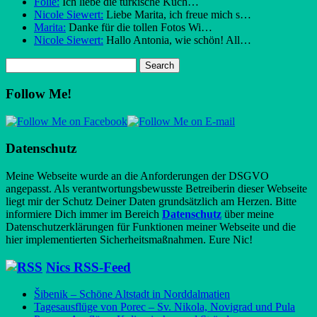
Folie:
Ich liebe die türkische Küch…
Nicole Siewert:
Liebe Marita, ich freue mich s…
Marita:
Danke für die tollen Fotos Wi…
Nicole Siewert:
Hallo Antonia, wie schön! All…
Follow Me!
Datenschutz
Meine Webseite wurde an die Anforderungen der DSGVO
angepasst. Als verantwortungsbewusste Betreiberin dieser Webseite
liegt mir der Schutz Deiner Daten grundsätzlich am Herzen. Bitte
informiere Dich immer im Bereich
Datenschutz
über meine
Datenschutzerklärungen für Funktionen meiner Webseite und die
hier implementierten Sicherheitsmaßnahmen. Eure Nic!
Nics RSS-Feed
Šibenik – Schöne Altstadt in Norddalmatien
Tagesausflüge von Porec – Sv. Nikola, Novigrad und Pula