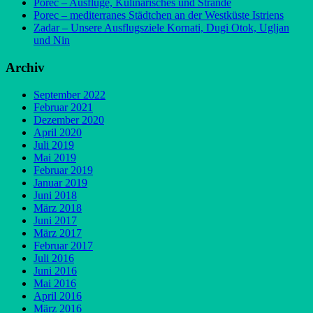
Porec – Ausflüge, Kulinarisches und Strände
Porec – mediterranes Städtchen an der Westküste Istriens
Zadar – Unsere Ausflugsziele Kornati, Dugi Otok, Ugljan
und Nin
Archiv
September 2022
Februar 2021
Dezember 2020
April 2020
Juli 2019
Mai 2019
Februar 2019
Januar 2019
Juni 2018
März 2018
Juni 2017
März 2017
Februar 2017
Juli 2016
Juni 2016
Mai 2016
April 2016
März 2016