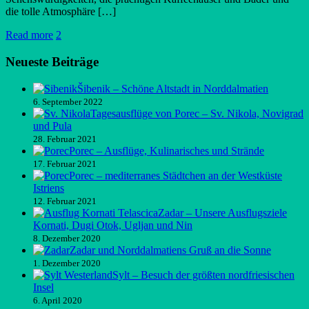
die tolle Atmosphäre […]
Read more
2
Neueste Beiträge
Šibenik – Schöne Altstadt in Norddalmatien
6. September 2022
Tagesausflüge von Porec – Sv. Nikola, Novigrad
und Pula
28. Februar 2021
Porec – Ausflüge, Kulinarisches und Strände
17. Februar 2021
Porec – mediterranes Städtchen an der Westküste
Istriens
12. Februar 2021
Zadar – Unsere Ausflugsziele
Kornati, Dugi Otok, Ugljan und Nin
8. Dezember 2020
Zadar und Norddalmatiens Gruß an die Sonne
1. Dezember 2020
Sylt – Besuch der größten nordfriesischen
Insel
6. April 2020