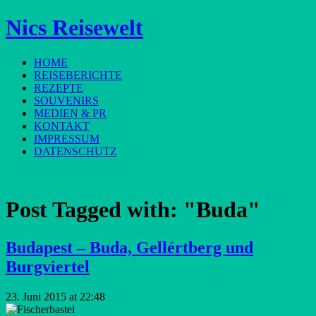
Nics Reisewelt
HOME
REISEBERICHTE
REZEPTE
SOUVENIRS
MEDIEN & PR
KONTAKT
IMPRESSUM
DATENSCHUTZ
Post Tagged with:
"Buda"
Budapest – Buda, Gellértberg und
Burgviertel
23. Juni 2015 at 22:48