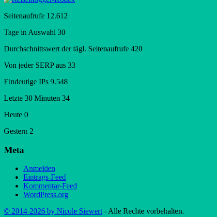
Seitenaufrufe
12.612
Tage in Auswahl
30
Durchschnittswert der tägl. Seitenaufrufe
420
Von jeder SERP aus
33
Eindeutige IPs
9.548
Letzte 30 Minuten
34
Heute
0
Gestern
2
Meta
Anmelden
Eintrags-Feed
Kommentar-Feed
WordPress.org
© 2014-2026 by Nicole Siewert
- Alle Rechte vorbehalten.