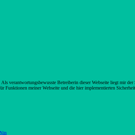
s verantwortungsbewusste Betreiberin dieser Webseite liegt mir der S
ür Funktionen meiner Webseite und die hier implementierten Sicherhe
 Nin