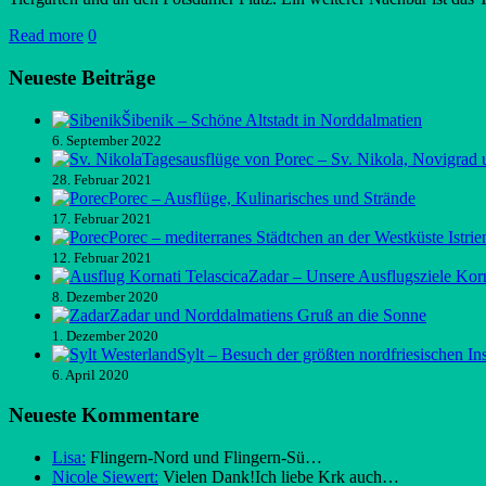
Read more
0
Neueste Beiträge
Šibenik – Schöne Altstadt in Norddalmatien
6. September 2022
Tagesausflüge von Porec – Sv. Nikola, Novigrad 
28. Februar 2021
Porec – Ausflüge, Kulinarisches und Strände
17. Februar 2021
Porec – mediterranes Städtchen an der Westküste Istrie
12. Februar 2021
Zadar – Unsere Ausflugsziele Kor
8. Dezember 2020
Zadar und Norddalmatiens Gruß an die Sonne
1. Dezember 2020
Sylt – Besuch der größten nordfriesischen In
6. April 2020
Neueste Kommentare
Lisa:
Flingern-Nord und Flingern-Sü…
Nicole Siewert:
Vielen Dank!Ich liebe Krk auch…