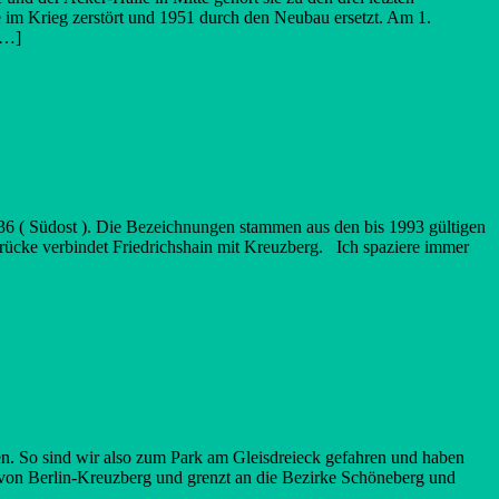
e im Krieg zerstört und 1951 durch den Neubau ersetzt. Am 1.
[…]
 36 ( Südost ). Die Bezeichnungen stammen aus den bis 1993 gültigen
ücke verbindet Friedrichshain mit Kreuzberg. Ich spaziere immer
n. So sind wir also zum Park am Gleisdreieck gefahren und haben
 von Berlin-Kreuzberg und grenzt an die Bezirke Schöneberg und