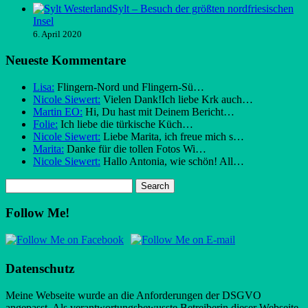
Sylt – Besuch der größten nordfriesischen
Insel
6. April 2020
Neueste Kommentare
Lisa:
Flingern-Nord und Flingern-Sü…
Nicole Siewert:
Vielen Dank!Ich liebe Krk auch…
Martin EO:
Hi, Du hast mit Deinem Bericht…
Folie:
Ich liebe die türkische Küch…
Nicole Siewert:
Liebe Marita, ich freue mich s…
Marita:
Danke für die tollen Fotos Wi…
Nicole Siewert:
Hallo Antonia, wie schön! All…
Follow Me!
Datenschutz
Meine Webseite wurde an die Anforderungen der DSGVO
angepasst. Als verantwortungsbewusste Betreiberin dieser Webseite