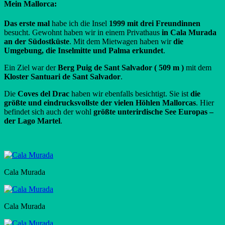
Mein Mallorca:
Das erste mal
habe ich die Insel
1999 mit drei Freundinnen
besucht. Gewohnt haben wir in einem Privathaus
in Cala Murada
an der Südostküste
. Mit dem Mietwagen haben wir
die
Umgebung, die Inselmitte und Palma erkundet
.
Ein Ziel war der
Berg Puig de Sant Salvador ( 509 m )
mit dem
Kloster Santuari de Sant Salvador
.
Die
Coves del Drac
haben wir ebenfalls besichtigt. Sie ist
die
größte und eindrucksvollste der vielen Höhlen Mallorcas
. Hier
befindet sich auch der wohl
größte unterirdische See Europas –
der Lago Martel
.
Cala Murada
Cala Murada