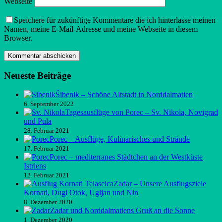
Webseite
Speichere für zukünftige Kommentare die ich hinterlasse meinen
Namen, meine E-Mail-Adresse und meine Webseite in diesem
Browser.
Neueste Beiträge
Šibenik – Schöne Altstadt in Norddalmatien
6. September 2022
Tagesausflüge von Porec – Sv. Nikola, Novigrad
und Pula
28. Februar 2021
Porec – Ausflüge, Kulinarisches und Strände
17. Februar 2021
Porec – mediterranes Städtchen an der Westküste
Istriens
12. Februar 2021
Zadar – Unsere Ausflugsziele
Kornati, Dugi Otok, Ugljan und Nin
8. Dezember 2020
Zadar und Norddalmatiens Gruß an die Sonne
1. Dezember 2020