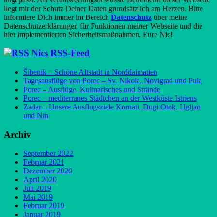
liegt mir der Schutz Deiner Daten grundsätzlich am Herzen. Bitte
informiere Dich immer im Bereich
Datenschutz
über meine
Datenschutzerklärungen für Funktionen meiner Webseite und die
hier implementierten Sicherheitsmaßnahmen. Eure Nic!
Nics RSS-Feed
Šibenik – Schöne Altstadt in Norddalmatien
Tagesausflüge von Porec – Sv. Nikola, Novigrad und Pula
Porec – Ausflüge, Kulinarisches und Strände
Porec – mediterranes Städtchen an der Westküste Istriens
Zadar – Unsere Ausflugsziele Kornati, Dugi Otok, Ugljan
und Nin
Archiv
September 2022
Februar 2021
Dezember 2020
April 2020
Juli 2019
Mai 2019
Februar 2019
Januar 2019