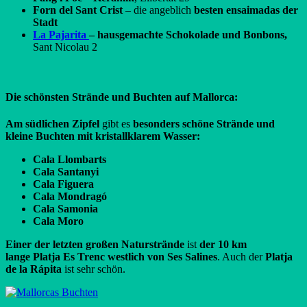
Forn del Sant Crist
– die angeblich
besten ensaimadas der
Stadt
La Pajarita
– hausgemachte Schokolade und Bonbons,
Sant Nicolau 2
Die schönsten Strände und Buchten auf Mallorca:
Am südlichen Zipfel
gibt es
besonders schöne Strände und
kleine Buchten mit kristallklarem Wasser:
Cala Llombarts
Cala Santanyi
Cala Figuera
Cala Mondragó
Cala Samonia
Cala Moro
Einer der letzten großen Naturstrände
ist
der 10 km
lange Platja Es Trenc
westlich von Ses Salines
. Auch der
Platja
de la Rápita
ist sehr schön.