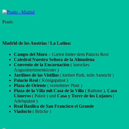
Prado
Madrid de los Austrias / La Latina:
Campo del Moro
– Garten hinter dem Palacio Real
Catedral Nuestra Señora de la Almudena
Convento de la Encarnación
( barockes
Augustinerinnenkloster )
Jardines de las Vistillas
( kleiner Park, tolle Aussicht )
Palacio Real
( Königspalast )
Plaza de Oriente
( vornehmer Platz )
Plaza de la Villa mit Casa de la Villa
( Rathaus ),
Casa
Cisneros
( Palast ) und
Casa y Torre de los Lujanes
(
Adelspalast )
Real Basílica de San Francisco el Grande
Viaducto
( Brücke )