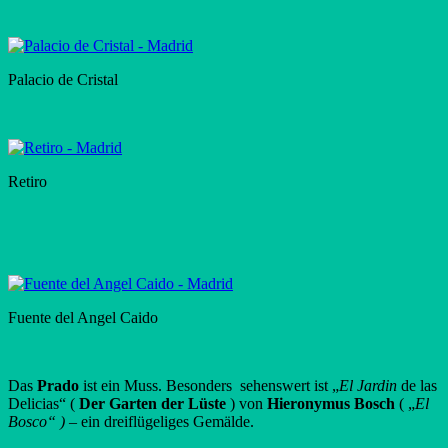
Palacio de Cristal
Retiro
Fuente del Angel Caido
Das
Prado
ist ein Muss. Besonders sehenswert ist „
El Jardin
de las
Delicias“ (
Der Garten der Lüste
) von
Hieronymus Bosch
( „
El
Bosco“ ) –
ein dreiflügeliges Gemälde.