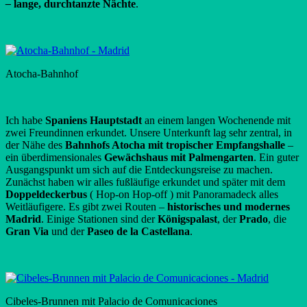
–
lange, durchtanzte Nächte
.
Atocha-Bahnhof
Ich habe
Spaniens Hauptstadt
an einem langen Wochenende mit
zwei Freundinnen erkundet. Unsere Unterkunft lag sehr zentral, in
der Nähe des
Bahnhofs Atocha mit tropischer Empfangshalle
–
ein überdimensionales
Gewächshaus mit Palmengarten
. Ein guter
Ausgangspunkt um sich auf die Entdeckungsreise zu machen.
Zunächst haben wir alles fußläufige erkundet und später mit dem
Doppeldeckerbus
( Hop-on Hop-off ) mit Panoramadeck alles
Weitläufigere. Es gibt zwei Routen –
historisches und modernes
Madrid
. Einige Stationen sind der
Königspalast
, der
Prado
, die
Gran Via
und der
Paseo de la Castellana
.
Cibeles-Brunnen mit Palacio de Comunicaciones