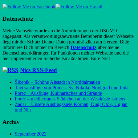
Datenschutz
Meine Webseite wurde an die Anforderungen der DSGVO
angepasst. Als verantwortungsbewusste Betreiberin dieser Webseite
liegt mir der Schutz Deiner Daten grundsätzlich am Herzen. Bitte
informiere Dich immer im Bereich
Datenschutz
über meine
Datenschutzerklärungen für Funktionen meiner Webseite und die
hier implementierten Sicherheitsmaßnahmen. Eure Nic!
Nics RSS-Feed
Šibenik – Schöne Altstadt in Norddalmatien
Tagesausflüge von Porec – Sv. Nikola, Novigrad und Pula
Porec – Ausflüge, Kulinarisches und Strände
Porec – mediterranes Städtchen an der Westküste Istriens
Zadar – Unsere Ausflugsziele Kornati, Dugi Otok, Ugljan
und Nin
Archiv
September 2022