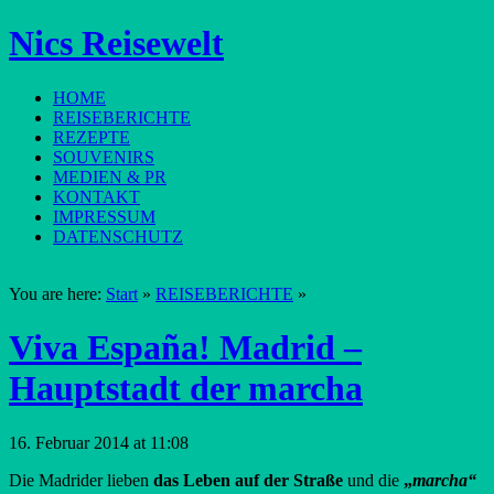
Nics Reisewelt
HOME
REISEBERICHTE
REZEPTE
SOUVENIRS
MEDIEN & PR
KONTAKT
IMPRESSUM
DATENSCHUTZ
You are here:
Start
»
REISEBERICHTE
»
Viva España! Madrid –
Hauptstadt der marcha
16. Februar 2014 at 11:08
Die Madrider lieben
das Leben auf der Straße
und die
„
marcha“