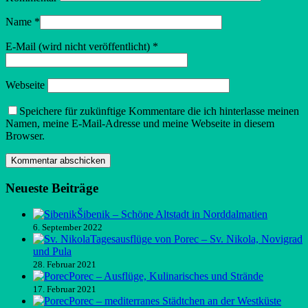
Name
*
E-Mail (wird nicht veröffentlicht)
*
Webseite
Speichere für zukünftige Kommentare die ich hinterlasse meinen
Namen, meine E-Mail-Adresse und meine Webseite in diesem
Browser.
Neueste Beiträge
Šibenik – Schöne Altstadt in Norddalmatien
6. September 2022
Tagesausflüge von Porec – Sv. Nikola, Novigrad
und Pula
28. Februar 2021
Porec – Ausflüge, Kulinarisches und Strände
17. Februar 2021
Porec – mediterranes Städtchen an der Westküste