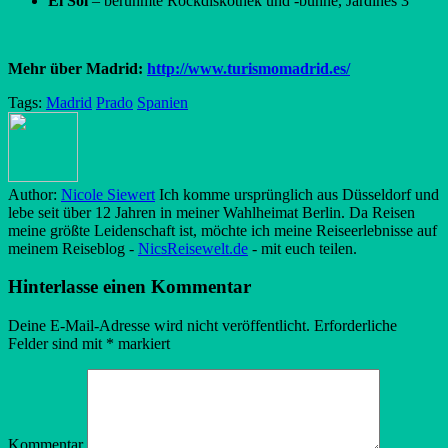
El Sol
– berühmte Rockdiskothek und -bühne, Jardines 3
Mehr über Madrid:
http://www.turismomadrid.es/
Tags:
Madrid
Prado
Spanien
Author:
Nicole Siewert
Ich komme ursprünglich aus Düsseldorf und
lebe seit über 12 Jahren in meiner Wahlheimat Berlin. Da Reisen
meine größte Leidenschaft ist, möchte ich meine Reiseerlebnisse auf
meinem Reiseblog -
NicsReisewelt.de
- mit euch teilen.
Hinterlasse einen Kommentar
Deine E-Mail-Adresse wird nicht veröffentlicht.
Erforderliche
Felder sind mit
*
markiert
Kommentar