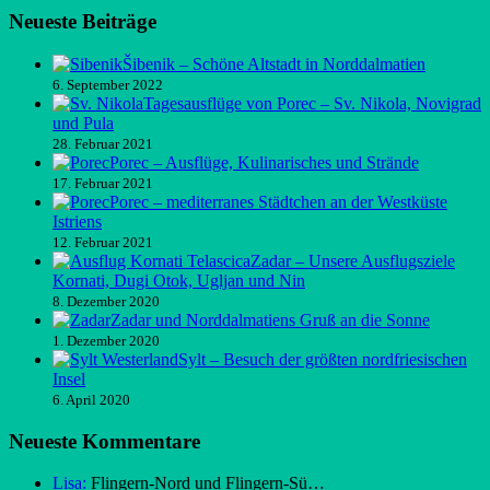
Neueste Beiträge
Šibenik – Schöne Altstadt in Norddalmatien
6. September 2022
Tagesausflüge von Porec – Sv. Nikola, Novigrad
und Pula
28. Februar 2021
Porec – Ausflüge, Kulinarisches und Strände
17. Februar 2021
Porec – mediterranes Städtchen an der Westküste
Istriens
12. Februar 2021
Zadar – Unsere Ausflugsziele
Kornati, Dugi Otok, Ugljan und Nin
8. Dezember 2020
Zadar und Norddalmatiens Gruß an die Sonne
1. Dezember 2020
Sylt – Besuch der größten nordfriesischen
Insel
6. April 2020
Neueste Kommentare
Lisa:
Flingern-Nord und Flingern-Sü…