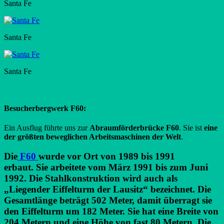
Santa Fe
Santa Fe
Santa Fe
Besucherbergwerk F60:
Ein Ausflug führte uns zur
Abraumförderbrücke F60
. Sie ist
eine
der größten beweglichen Arbeitsmaschinen der Welt
.
Die
F60
wurde vor Ort von 1989 bis 1991
erbaut. Sie arbeitete vom März 1991 bis zum Juni
1992. Die Stahlkonstruktion wird auch als
„Liegender Eiffelturm der Lausitz“ bezeichnet. Die
Gesamtlänge beträgt 502 Meter, damit überragt sie
den Eiffelturm um 182 Meter. Sie hat eine Breite von
204 Metern und eine Höhe von fast 80 Metern. Die