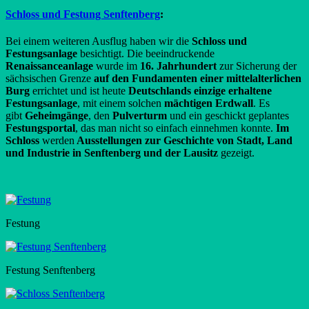
Schloss und Festung Senftenberg
:
Bei einem weiteren Ausflug haben wir die
Schloss und
Festungsanlage
besichtigt. Die beeindruckende
Renaissanceanlage
wurde im
16. Jahrhundert
zur Sicherung der
sächsischen Grenze
auf den Fundamenten einer mittelalterlichen
Burg
errichtet und ist heute
Deutschlands einzige erhaltene
Festungsanlage
, mit einem solchen
mächtigen Erdwall
. Es
gibt
Geheimgänge
, den
Pulverturm
und ein geschickt geplantes
Festungsportal
, das man nicht so einfach einnehmen konnte.
Im
Schloss
werden
Ausstellungen zur Geschichte von Stadt, Land
und Industrie in Senftenberg und der Lausitz
gezeigt.
Festung
Festung Senftenberg