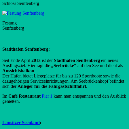
Schloss Senftenberg
Festung
Senftenberg
Stadthafen Senftenberg:
Seit Ende April
2013
ist der
Stadthafen Senftenberg
ein neues
Ausflugsziel. Hier ragt die
„Seebrücke“
auf den See und dient als
Aussichtsbalkon
.
Der Hafen bietet Liegeplätze für bis zu 120 Sportboote sowie die
dazugehörigen Serviceeinrichtungen. Am Seebrückenkopf befindet
sich der
Anleger für die
Fahrgastschifffahrt
.
Im
Café Restaurant
Pier 1
kann man entspannen und den Ausblick
genießen.
Lausitzer Seenland
: