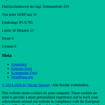
Durchschnittswert der tägl. Seitenaufrufe
430
Von jeder SERP aus
33
Eindeutige IPs
9.785
Letzte 30 Minuten
13
Heute
0
Gestern
0
Meta
Anmelden
Eintrags-Feed
Kommentar-Feed
WordPress.org
© 2014-2026 by Nicole Siewert
- Alle Rechte vorbehalten.
This website stores cookies on your computer. These cookies are
used to provide a more personalized experience and to track your
whereabouts around our website in compliance with the European