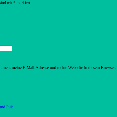
sind mit
*
markiert
 Namen, meine E-Mail-Adresse und meine Webseite in diesem Browser.
und Pula