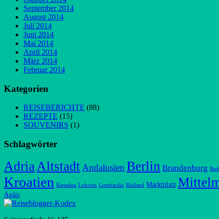
September 2014
August 2014
Juli 2014
Juni 2014
Mai 2014
April 2014
März 2014
Februar 2014
Kategorien
REISEBERICHTE
(88)
REZEPTE
(15)
SOUVENIRS
(1)
Schlagwörter
Adria
Altstadt
Berlin
Andalusien
Brandenburg
Bud
Kroatien
Mittel
Marktplatz
Kuşadası
Lokrum
Lombardia
Mailand
Ägäis