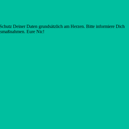
chutz Deiner Daten grundsätzlich am Herzen. Bitte informiere Dich
itsmaßnahmen. Eure Nic!