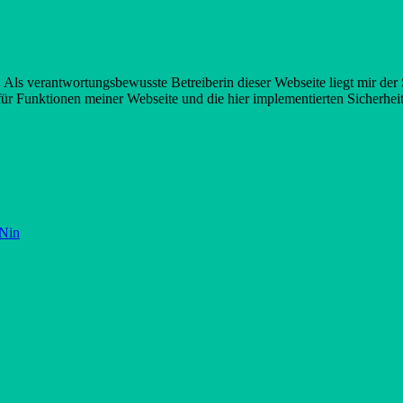
s verantwortungsbewusste Betreiberin dieser Webseite liegt mir der S
ür Funktionen meiner Webseite und die hier implementierten Sicherhe
 Nin