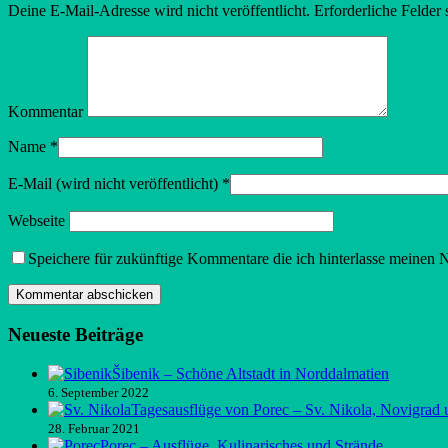
Deine E-Mail-Adresse wird nicht veröffentlicht.
Erforderliche Felder 
Kommentar
Name
*
E-Mail (wird nicht veröffentlicht)
*
Webseite
Speichere für zukünftige Kommentare die ich hinterlasse meinen
Neueste Beiträge
Šibenik – Schöne Altstadt in Norddalmatien
6. September 2022
Tagesausflüge von Porec – Sv. Nikola, Novigrad 
28. Februar 2021
Porec – Ausflüge, Kulinarisches und Strände