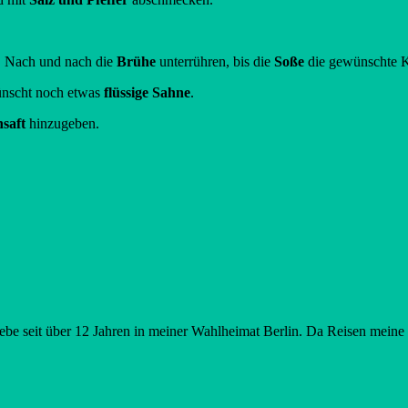
.
n. Nach und nach die
Brühe
unterrühren, bis die
Soße
die gewünschte K
nscht noch etwas
flüssige Sahne
.
saft
hinzugeben.
be seit über 12 Jahren in meiner Wahlheimat Berlin. Da Reisen meine g