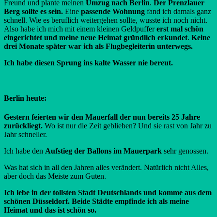
Freund und plante meinen
Umzug nach Berlin
.
Der Prenzlauer
Berg sollte es sein.
Eine
passende Wohnung
fand ich damals ganz
schnell. Wie es beruflich weitergehen sollte, wusste ich noch nicht.
Also habe ich mich mit einem kleinen Geldpuffer
erst mal schön
eingerichtet und meine neue Heimat gründlich erkundet
.
Keine
drei Monate später war ich als Flugbegleiterin unterwegs.
Ich habe diesen Sprung ins kalte Wasser nie bereut.
Berlin heute:
Gestern feierten wir den Mauerfall der nun bereits 25 Jahre
zurückliegt.
Wo ist nur die Zeit geblieben? Und sie rast von Jahr zu
Jahr schneller.
Ich habe den
Aufstieg der Ballons im Mauerpark
sehr genossen.
Was hat sich in all den Jahren alles verändert. Natürlich nicht Alles,
aber doch das Meiste zum Guten.
Ich lebe in der tollsten Stadt Deutschlands und komme aus dem
schönen Düsseldorf. Beide Städte empfinde ich als meine
Heimat und das ist schön so.