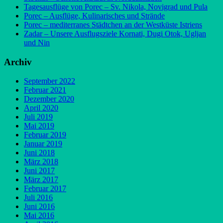
Tagesausflüge von Porec – Sv. Nikola, Novigrad und Pula
Porec – Ausflüge, Kulinarisches und Strände
Porec – mediterranes Städtchen an der Westküste Istriens
Zadar – Unsere Ausflugsziele Kornati, Dugi Otok, Ugljan
und Nin
Archiv
September 2022
Februar 2021
Dezember 2020
April 2020
Juli 2019
Mai 2019
Februar 2019
Januar 2019
Juni 2018
März 2018
Juni 2017
März 2017
Februar 2017
Juli 2016
Juni 2016
Mai 2016