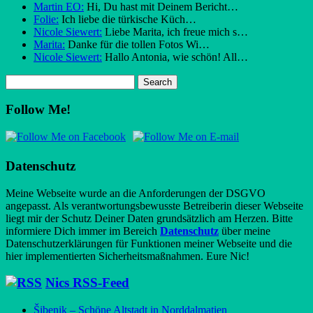
Martin EO:
Hi, Du hast mit Deinem Bericht…
Folie:
Ich liebe die türkische Küch…
Nicole Siewert:
Liebe Marita, ich freue mich s…
Marita:
Danke für die tollen Fotos Wi…
Nicole Siewert:
Hallo Antonia, wie schön! All…
Follow Me!
Datenschutz
Meine Webseite wurde an die Anforderungen der DSGVO
angepasst. Als verantwortungsbewusste Betreiberin dieser Webseite
liegt mir der Schutz Deiner Daten grundsätzlich am Herzen. Bitte
informiere Dich immer im Bereich
Datenschutz
über meine
Datenschutzerklärungen für Funktionen meiner Webseite und die
hier implementierten Sicherheitsmaßnahmen. Eure Nic!
Nics RSS-Feed
Šibenik – Schöne Altstadt in Norddalmatien