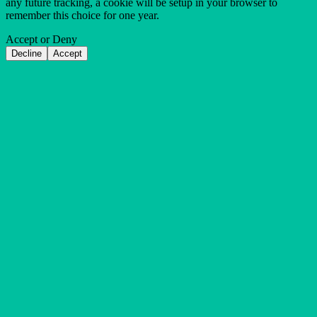
any future tracking, a cookie will be setup in your browser to
remember this choice for one year.
Accept or Deny
Decline
Accept