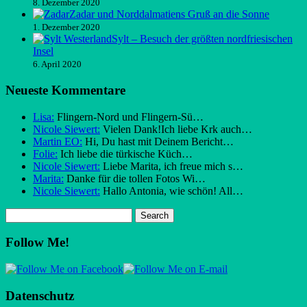
8. Dezember 2020
Zadar und Norddalmatiens Gruß an die Sonne
1. Dezember 2020
Sylt – Besuch der größten nordfriesischen
Insel
6. April 2020
Neueste Kommentare
Lisa:
Flingern-Nord und Flingern-Sü…
Nicole Siewert:
Vielen Dank!Ich liebe Krk auch…
Martin EO:
Hi, Du hast mit Deinem Bericht…
Folie:
Ich liebe die türkische Küch…
Nicole Siewert:
Liebe Marita, ich freue mich s…
Marita:
Danke für die tollen Fotos Wi…
Nicole Siewert:
Hallo Antonia, wie schön! All…
Follow Me!
Datenschutz