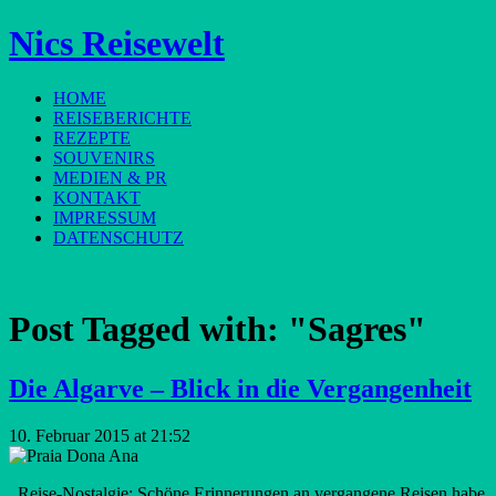
Nics Reisewelt
HOME
REISEBERICHTE
REZEPTE
SOUVENIRS
MEDIEN & PR
KONTAKT
IMPRESSUM
DATENSCHUTZ
Post Tagged with:
"Sagres"
Die Algarve – Blick in die Vergangenheit
10. Februar 2015 at 21:52
Reise-Nostalgie: Schöne Erinnerungen an vergangene Reisen habe