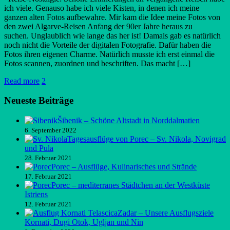
ich viele. Genauso habe ich viele Kisten, in denen ich meine
ganzen alten Fotos aufbewahre. Mir kam die Idee meine Fotos von
den zwei Algarve-Reisen Anfang der 90er Jahre heraus zu
suchen. Unglaublich wie lange das her ist! Damals gab es natürlich
noch nicht die Vorteile der digitalen Fotografie. Dafür haben die
Fotos ihren eigenen Charme. Natürlich musste ich erst einmal die
Fotos scannen, zuordnen und beschriften. Das macht […]
Read more
2
Neueste Beiträge
Šibenik – Schöne Altstadt in Norddalmatien
6. September 2022
Tagesausflüge von Porec – Sv. Nikola, Novigrad
und Pula
28. Februar 2021
Porec – Ausflüge, Kulinarisches und Strände
17. Februar 2021
Porec – mediterranes Städtchen an der Westküste
Istriens
12. Februar 2021
Zadar – Unsere Ausflugsziele
Kornati, Dugi Otok, Ugljan und Nin