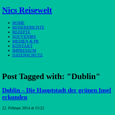
Nics Reisewelt
HOME
REISEBERICHTE
REZEPTE
SOUVENIRS
MEDIEN & PR
KONTAKT
IMPRESSUM
DATENSCHUTZ
Post Tagged with:
"Dublin"
Dublin – Die Hauptstadt der grünen Insel
erkunden
22. Februar 2014 at 15:22