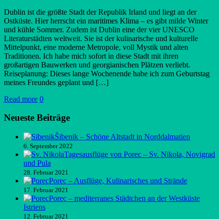
Dublin ist die größte Stadt der Republik Irland und liegt an der
Ostküste. Hier herrscht ein maritimes Klima – es gibt milde Winter
und kühle Sommer. Zudem ist Dublin eine der vier UNESCO
Literaturstädten weltweit. Sie ist der kulinarische und kulturelle
Mittelpunkt, eine moderne Metropole, voll Mystik und alten
Traditionen. Ich habe mich sofort in diese Stadt mit ihren
großartigen Bauwerken und georgianischen Plätzen verliebt.
Reiseplanung: Dieses lange Wochenende habe ich zum Geburtstag
meines Freundes geplant und […]
Read more
0
Neueste Beiträge
Šibenik – Schöne Altstadt in Norddalmatien
6. September 2022
Tagesausflüge von Porec – Sv. Nikola, Novigrad
und Pula
28. Februar 2021
Porec – Ausflüge, Kulinarisches und Strände
17. Februar 2021
Porec – mediterranes Städtchen an der Westküste
Istriens
12. Februar 2021