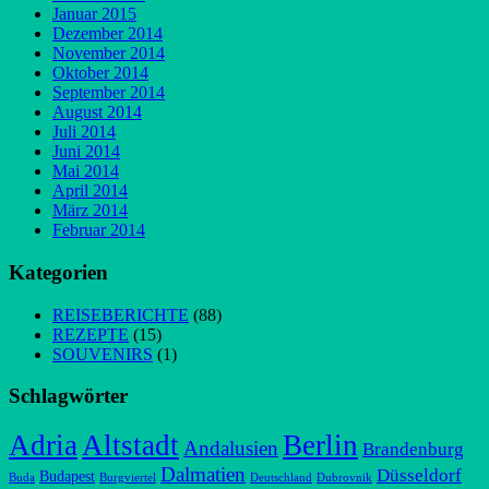
Januar 2015
Dezember 2014
November 2014
Oktober 2014
September 2014
August 2014
Juli 2014
Juni 2014
Mai 2014
April 2014
März 2014
Februar 2014
Kategorien
REISEBERICHTE
(88)
REZEPTE
(15)
SOUVENIRS
(1)
Schlagwörter
Adria
Altstadt
Berlin
Andalusien
Brandenburg
Dalmatien
Düsseldorf
Budapest
Buda
Burgviertel
Deutschland
Dubrovnik