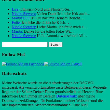
Lisa:
Flingern-Nord und Flingern-Sü…
Nicole Siewert:
Vielen Dank!Ich liebe Krk auch…
Martin EO:
Hi, Du hast mit Deinem Bericht…
Folie:
Ich liebe die türkische Küch…
Nicole Siewert:
Liebe Marita, ich freue mich s…
Marita:
Danke für die tollen Fotos Wi…
Nicole Siewert:
Hallo Antonia, wie schön! All…
Follow Me!
Datenschutz
Meine Webseite wurde an die Anforderungen der DSGVO
angepasst. Als verantwortungsbewusste Betreiberin dieser Webseite
liegt mir der Schutz Deiner Daten grundsätzlich am Herzen. Bitte
informiere Dich immer im Bereich
Datenschutz
über meine
Datenschutzerklärungen für Funktionen meiner Webseite und die
hier implementierten Sicherheitsmaßnahmen. Eure Nic!