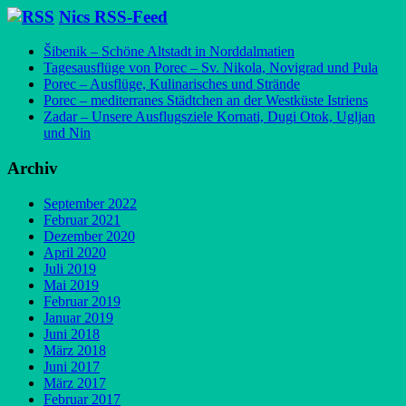
Nics RSS-Feed
Šibenik – Schöne Altstadt in Norddalmatien
Tagesausflüge von Porec – Sv. Nikola, Novigrad und Pula
Porec – Ausflüge, Kulinarisches und Strände
Porec – mediterranes Städtchen an der Westküste Istriens
Zadar – Unsere Ausflugsziele Kornati, Dugi Otok, Ugljan
und Nin
Archiv
September 2022
Februar 2021
Dezember 2020
April 2020
Juli 2019
Mai 2019
Februar 2019
Januar 2019
Juni 2018
März 2018
Juni 2017
März 2017
Februar 2017