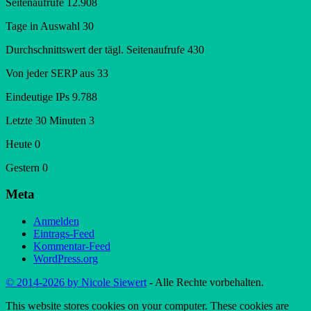
Seitenaufrufe
12.908
Tage in Auswahl
30
Durchschnittswert der tägl. Seitenaufrufe
430
Von jeder SERP aus
33
Eindeutige IPs
9.788
Letzte 30 Minuten
3
Heute
0
Gestern
0
Meta
Anmelden
Eintrags-Feed
Kommentar-Feed
WordPress.org
© 2014-2026 by Nicole Siewert
- Alle Rechte vorbehalten.
This website stores cookies on your computer. These cookies are