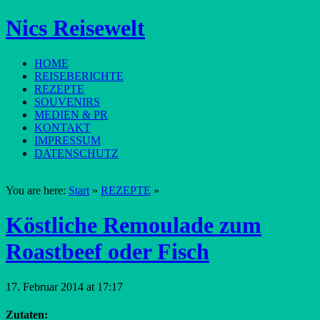
Nics Reisewelt
HOME
REISEBERICHTE
REZEPTE
SOUVENIRS
MEDIEN & PR
KONTAKT
IMPRESSUM
DATENSCHUTZ
You are here:
Start
»
REZEPTE
»
Köstliche Remoulade zum
Roastbeef oder Fisch
17. Februar 2014 at 17:17
Zutaten: