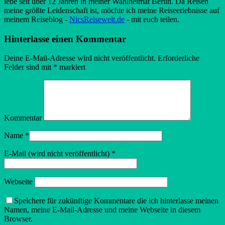
lebe seit über 12 Jahren in meiner Wahlheimat Berlin. Da Reisen
meine größte Leidenschaft ist, möchte ich meine Reiseerlebnisse auf
meinem Reiseblog -
NicsReisewelt.de
- mit euch teilen.
Hinterlasse einen Kommentar
Deine E-Mail-Adresse wird nicht veröffentlicht.
Erforderliche
Felder sind mit
*
markiert
Kommentar
Name
*
E-Mail (wird nicht veröffentlicht)
*
Webseite
Speichere für zukünftige Kommentare die ich hinterlasse meinen
Namen, meine E-Mail-Adresse und meine Webseite in diesem
Browser.