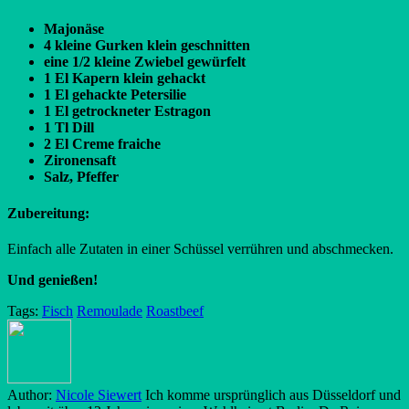
Majonäse
4 kleine Gurken klein geschnitten
eine 1/2 kleine Zwiebel gewürfelt
1 El Kapern klein gehackt
1 El gehackte Petersilie
1 El getrockneter Estragon
1 Tl Dill
2 El Creme fraiche
Zironensaft
Salz, Pfeffer
Zubereitung:
Einfach alle Zutaten in einer Schüssel verrühren und abschmecken.
Und genießen!
Tags:
Fisch
Remoulade
Roastbeef
Author:
Nicole Siewert
Ich komme ursprünglich aus Düsseldorf und