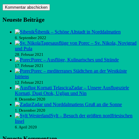
Neueste Beiträge
Šibenik – Schöne Altstadt in Norddalmatien
6. September 2022
Tagesausflüge von Porec – Sv. Nikola, Novigrad
und Pula
28. Februar 2021
Porec – Ausflüge, Kulinarisches und Strände
17. Februar 2021
Porec – mediterranes Städtchen an der Westküste
Istriens
12. Februar 2021
Zadar – Unsere Ausflugsziele
Kornati, Dugi Otok, Ugljan und Nin
8. Dezember 2020
Zadar und Norddalmatiens Gruß an die Sonne
1. Dezember 2020
Sylt – Besuch der größten nordfriesischen
Insel
6. April 2020
Neueste Kommentare