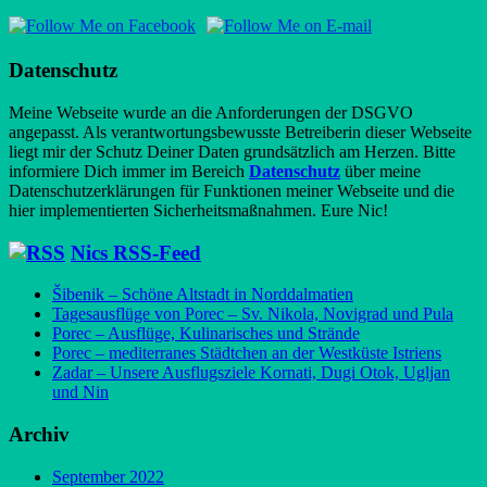
Datenschutz
Meine Webseite wurde an die Anforderungen der DSGVO
angepasst. Als verantwortungsbewusste Betreiberin dieser Webseite
liegt mir der Schutz Deiner Daten grundsätzlich am Herzen. Bitte
informiere Dich immer im Bereich
Datenschutz
über meine
Datenschutzerklärungen für Funktionen meiner Webseite und die
hier implementierten Sicherheitsmaßnahmen. Eure Nic!
Nics RSS-Feed
Šibenik – Schöne Altstadt in Norddalmatien
Tagesausflüge von Porec – Sv. Nikola, Novigrad und Pula
Porec – Ausflüge, Kulinarisches und Strände
Porec – mediterranes Städtchen an der Westküste Istriens
Zadar – Unsere Ausflugsziele Kornati, Dugi Otok, Ugljan
und Nin
Archiv
September 2022