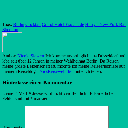
Tags:
Berlin
Cocktail
Grand Hotel Esplanade
Harry's New York Bar
Sheraton
Author:
Nicole Siewert
Ich komme ursprünglich aus Düsseldorf und
lebe seit über 12 Jahren in meiner Wahlheimat Berlin. Da Reisen
meine größte Leidenschaft ist, möchte ich meine Reiseerlebnisse auf
meinem Reiseblog -
NicsReisewelt.de
- mit euch teilen.
Hinterlasse einen Kommentar
Deine E-Mail-Adresse wird nicht veröffentlicht.
Erforderliche
Felder sind mit
*
markiert
Kommentar