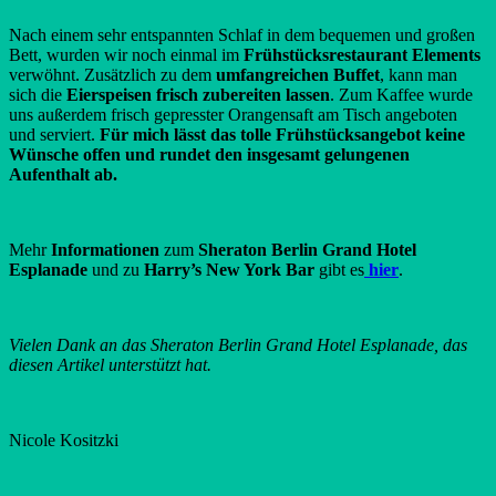
Nach einem sehr entspannten Schlaf in dem bequemen und großen
Bett, wurden wir noch einmal im
Frühstücksrestaurant Elements
verwöhnt. Zusätzlich zu dem
umfangreichen Buffet
, kann man
sich die
Eierspeisen frisch zubereiten lassen
. Zum Kaffee wurde
uns außerdem frisch gepresster Orangensaft am Tisch angeboten
und serviert.
Für mich lässt das tolle Frühstücksangebot keine
Wünsche offen und rundet den insgesamt gelungenen
Aufenthalt ab.
Mehr
Informationen
zum
Sheraton Berlin Grand Hotel
Esplanade
und zu
Harry’s New York Bar
gibt es
hier
.
Vielen Dank an das Sheraton Berlin Grand Hotel Esplanade, das
diesen Artikel unterstützt hat.
Nicole Kositzki