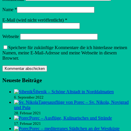
Name
*
E-Mail (wird nicht veröffentlicht)
*
Webseite
Speichere für zukünftige Kommentare die ich hinterlasse meinen
Namen, meine E-Mail-Adresse und meine Webseite in diesem
Browser.
Neueste Beiträge
Šibenik – Schöne Altstadt in Norddalmatien
6. September 2022
Tagesausflüge von Porec – Sv. Nikola, Novigrad
und Pula
28. Februar 2021
Porec – Ausflüge, Kulinarisches und Strände
17. Februar 2021
Porec – mediterranes Städtchen an der Westküste