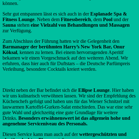
können.
Sehr gut entspannen lässt es sich auch in der
Esplanade Spa &
Fitness Lounge
. Neben dem
Fitnessbereich
, dem
Pool
und der
Sauna
stehen
eine Vielzahl von Behandlungen und Massagen
zur Verfügung.
Zum Abschluss der Führung hatten wir die Gelegenheit den
Barmanager der berühmten Harry’s New York Bar, Onur
Köksal
, kennen zu lernen. Bei einem hervorragenden Aperitif
bekamen wir einen Vorgeschmack auf den weiteren Abend. Wir
erfuhren, dass hier auch für Duftstars – die Deutsche Parfümpreis
Verleihung, besondere Cocktails kreiert werden.
Direkt neben der Bar befindet sich die
Ellipse Lounge
. Hier haben
wir uns kulinarisch verwöhnen lassen. Wir sind der Empfehlung des
Küchenchefs gefolgt und haben uns für das Wiener Schnitzel mit
lauwarmen Kartoffel-Gurken-Salat entschieden. Das war eine sehr
gute Wahl und gleichzeitig eine gute Grundlage für weitere
Drinks.
Besonders erwähnenswert ist das allgemein hohe und
angenehme Serviceniveau des Personals.
Diesen Service kann man auch auf der
wettergeschützten und