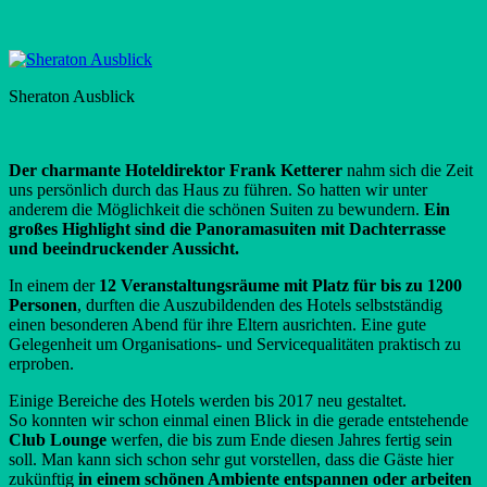
Sheraton Ausblick
Der charmante Hoteldirektor Frank Ketterer
nahm sich die Zeit
uns persönlich durch das Haus zu führen. So hatten wir unter
anderem die Möglichkeit die schönen Suiten zu bewundern.
Ein
großes Highlight sind die Panoramasuiten mit Dachterrasse
und beeindruckender Aussicht.
In einem der
12 Veranstaltungsräume mit Platz für bis zu 1200
Personen
, durften die Auszubildenden des Hotels selbstständig
einen besonderen Abend für ihre Eltern ausrichten. Eine gute
Gelegenheit um Organisations- und Servicequalitäten praktisch zu
erproben.
Einige Bereiche des Hotels werden bis 2017 neu gestaltet.
So konnten wir schon einmal einen Blick in die gerade entstehende
Club Lounge
werfen, die bis zum Ende diesen Jahres fertig sein
soll. Man kann sich schon sehr gut vorstellen, dass die Gäste hier
zukünftig
in einem schönen Ambiente entspannen oder arbeiten