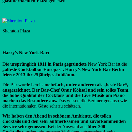
glasüberdachten Plaza
genießen.
Sheraton Plaza
Harry’s New York Bar:
Die
ursprünglich 1911 in Paris gegründete
New York Bar ist die
„älteste Cocktailbar Europas“. Harry’s New York Bar Berlin
feierte 2013 ihr 25jähriges Jubiläum.
Die Bar wurde bereits
mehrfach, unter anderem als „beste Bar“,
ausgezeichnet
.
Der Bar-Chef Onur Köksal und sein tolles Team,
die hohe Qualität der Cocktails und die Live-Musik am Piano
machen das Besondere aus.
Das wissen die Berliner genauso wie
die internationalen Gäste sehr zu schätzen.
Wir haben den Abend in schönem Ambiente, die tollen
Cocktails und den sehr aufmerksamen und zuvorkommenden
Service sehr genossen.
Bei der Auswahl aus
über 200
Cocktails
wurden wir, unseren Vorlieben entsprechend, sehr